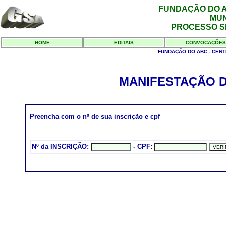
FUNDAÇÃO DO A
MUN
PROCESSO SEL
HOME
EDITAIS
CONVOCAÇÕES
FUNDAÇÃO DO ABC - CENTR
MANIFESTAÇÃO 
Preencha com o nº de sua inscrição e cpf
Nº da INSCRIÇÃO:
- CPF: