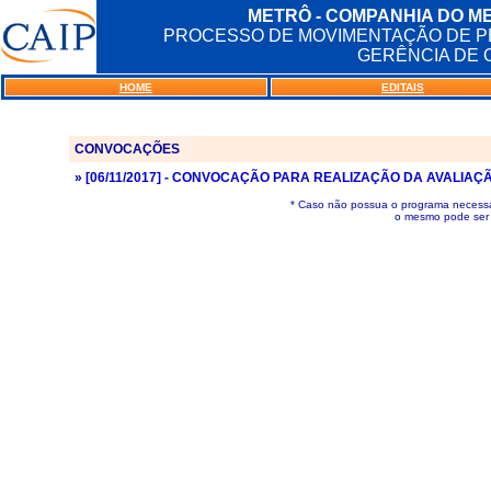
METRÔ - COMPANHIA DO M
PROCESSO DE MOVIMENTAÇÃO DE PES
GERÊNCIA DE 
HOME
EDITAIS
CONVOCAÇÕES
»
[06/11/2017] - CONVOCAÇÃO PARA REALIZAÇÃO DA AVALIA
* Caso não possua o programa necessár
o mesmo pode ser 