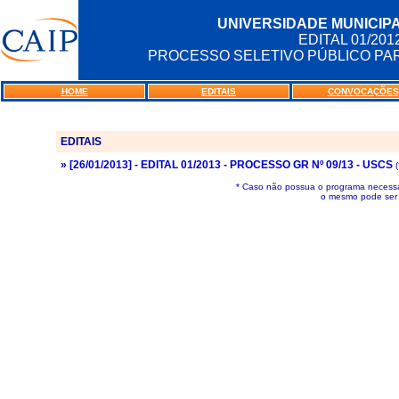
UNIVERSIDADE MUNICIPA
EDITAL 01/20
PROCESSO SELETIVO PÚBLICO P
HOME
EDITAIS
CONVOCAÇÕES
EDITAIS
»
[26/01/2013] - EDITAL 01/2013 - PROCESSO GR Nº 09/13 - USCS
(
* Caso não possua o programa necessár
o mesmo pode ser 