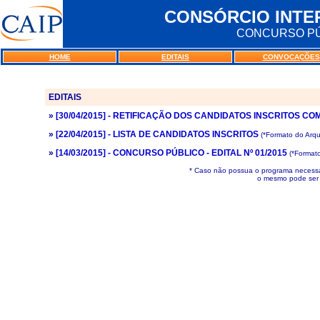
CONSÓRCIO INTE
CONCURSO PÚBL
HOME
EDITAIS
CONVOCAÇÕES
EDITAIS
»
[30/04/2015] - RETIFICAÇÃO DOS CANDIDATOS INSCRITOS C
»
[22/04/2015] - LISTA DE CANDIDATOS INSCRITOS
(*Formato do Arq
»
[14/03/2015] - CONCURSO PÚBLICO - EDITAL Nº 01/2015
(*Formato
* Caso não possua o programa necessár
o mesmo pode ser 