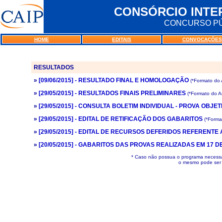
CONSÓRCIO INTE
CONCURSO PÚBL
HOME
EDITAIS
CONVOCAÇÕES
RESULTADOS
»
[09/06/2015] - RESULTADO FINAL E HOMOLOGAÇÃO
(*Formato do 
»
[29/05/2015] - RESULTADOS FINAIS PRELIMINARES
(*Formato do A
»
[29/05/2015] - CONSULTA BOLETIM INDIVIDUAL - PROVA OBJET
»
[29/05/2015] - EDITAL DE RETIFICAÇÃO DOS GABARITOS
(*Forma
»
[29/05/2015] - EDITAL DE RECURSOS DEFERIDOS REFERENTE
»
[20/05/2015] - GABARITOS DAS PROVAS REALIZADAS EM 17 D
* Caso não possua o programa necessár
o mesmo pode ser 